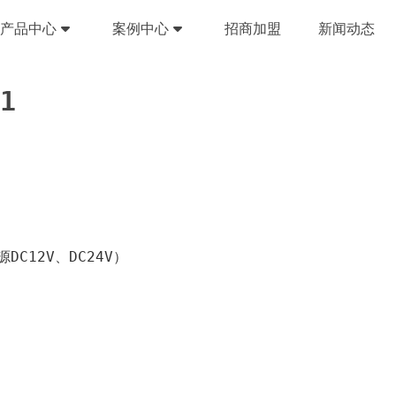
产品中心
案例中心
招商加盟
新闻动态
1
源DC12V、DC24V）