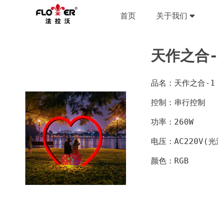
首页
关于我们
天作之合-
品名：天作之合-1
控制：串行控制
功率：260W
电压：AC220V(光
颜色：RGB