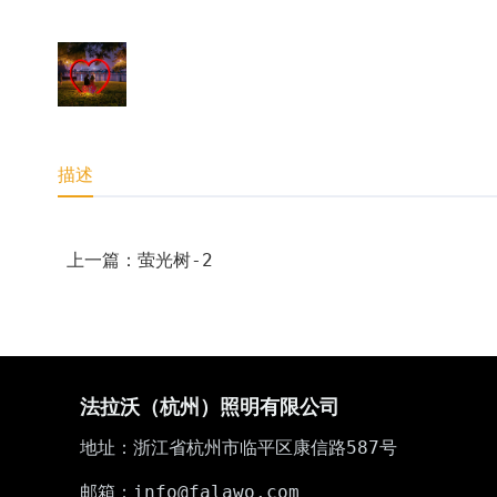
描述
上一篇：萤光树-2
法拉沃（杭州）照明有限公司
地址：浙江省杭州市临平区康信路587号
邮箱：info@falawo.com